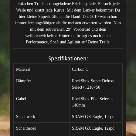
einfachen Trails actiongeladene Erlebnispfade. Es surft jede
Welle und kratzt jede Kurve. Mit dem Lenker bekommst Du
hier kleine Superkräfte an die Hand. Das 5010 war schon
immer leistungsfähiger als die meisten erwarten würden. Nun
mit dem souveränen 29″ Vorderrad und dem
weiterentwickelten Hinterbau bringt es noch mehr
Performance, Spaß und Agilität auf Deine Trails.
Spezifikationen:
Material
Carbon C
Dämpfer
RockShox Super Deluxe
Select+, 210×50
Gabel
RockShox Pike Select+,
140mm
Schaltwerk
SRAM GX Eagle, 12spd
Schalthebel
SRAM GX Eagle, 12spd